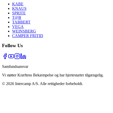
KABE
KNAUS
SPRITE
T@B
TABBERT
VEGA
WEINSBERG
CAMPER FRITID
Follow Us
Samfundsansvar
Vi støtter Kræftens Bekæmpelse og har hjertestarter tilgængelig.
©
2026
Intercamp A/S. Alle rettigheder forbeholdt.