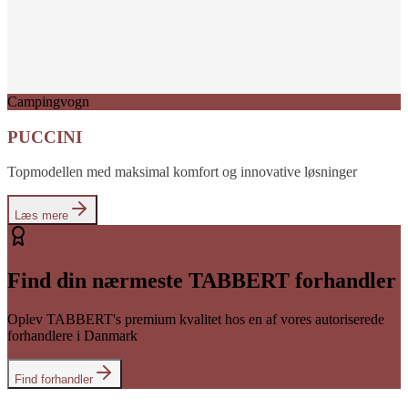
Campingvogn
PUCCINI
Topmodellen med maksimal komfort og innovative løsninger
Læs mere
Find din nærmeste TABBERT forhandler
Oplev TABBERT's premium kvalitet hos en af vores autoriserede
forhandlere i Danmark
Find forhandler