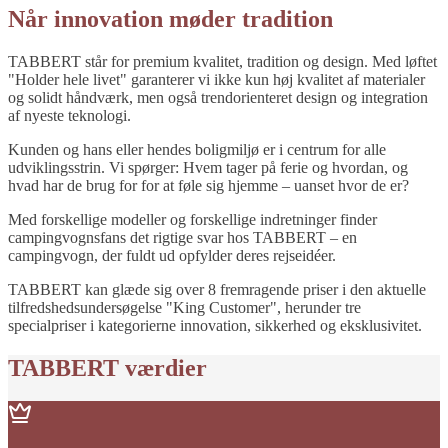
Når innovation møder tradition
TABBERT står for premium kvalitet, tradition og design. Med løftet
"Holder hele livet" garanterer vi ikke kun høj kvalitet af materialer
og solidt håndværk, men også trendorienteret design og integration
af nyeste teknologi.
Kunden og hans eller hendes boligmiljø er i centrum for alle
udviklingsstrin. Vi spørger: Hvem tager på ferie og hvordan, og
hvad har de brug for for at føle sig hjemme – uanset hvor de er?
Med forskellige modeller og forskellige indretninger finder
campingvognsfans det rigtige svar hos TABBERT – en
campingvogn, der fuldt ud opfylder deres rejseidéer.
TABBERT kan glæde sig over 8 fremragende priser i den aktuelle
tilfredshedsundersøgelse "King Customer", herunder tre
specialpriser i kategorierne innovation, sikkerhed og eksklusivitet.
TABBERT værdier